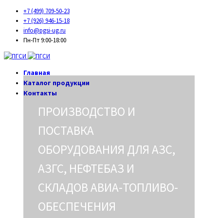
+7 (499) 709-50-23
+7 (926) 946-15-18
info@pgsi-ug.ru
Пн-Пт 9:00-18:00
Главная
Каталог продукции
Контакты
ПРОИЗВОДСТВО И
ПОСТАВКА
ОБОРУДОВАНИЯ ДЛЯ АЗС,
АЗГС, НЕФТЕБАЗ И
СКЛАДОВ АВИА-ТОПЛИВО-
ОБЕСПЕЧЕНИЯ