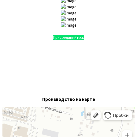
Присоединяйтесь
Производство
на карте
СпецИзделие
Авиационное и аэродромное оборудование в Чехове
Нефтегазовое оборудование в Чехове