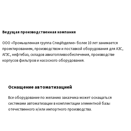
Ведущая производственная компания
ООО «Промышленная группа СпецИзделие» более 10 лет занимается
проектированием, производством и поставкой оборудования для АЗС,
АГЗС, нефтебаз, складов авиатопливообеспечения, производстве
корпусов фильтров и насосного оборудования.
Оснащение автоматизацией
Все оборудование по желанию заказчика может оснащаться
системами автоматизации в комплектации элементной базы
отечественного и/или импортного производства.