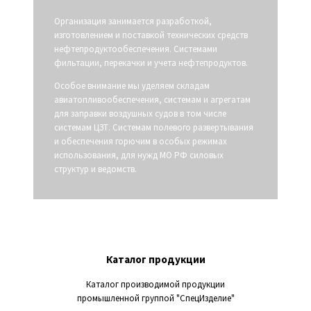
Организация занимается разработкой,
изготовлением и поставкой технических средств
нефтепродуктообеспечения. Системами
фильтации, перекачки и учета нефтепродуктов.
Особое внимание мы уделяем складам
авиатопливообеспечения, системам и агрегатам
для заправки воздушных судов в том числе
системам ЦЗТ. Системам полевого развертывания
и обеспечения горючим в особых режимах
использования, для нужд МО РФ силовых
структур и ведомств.
Каталог
продукции
Каталог производимой продукции
промышленной группой "СпецИзделие"