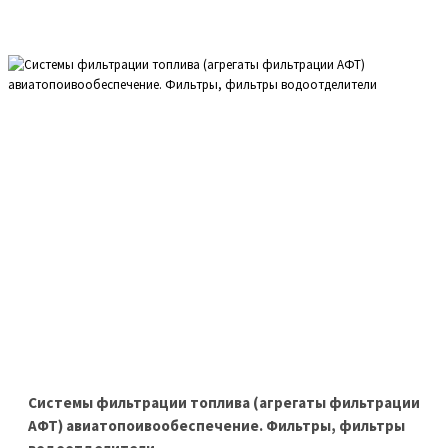
Cистемы фильтрации топлива (агрегаты фильтрации
АФТ) авиатопоивообеспечение. Фильтры, фильтры