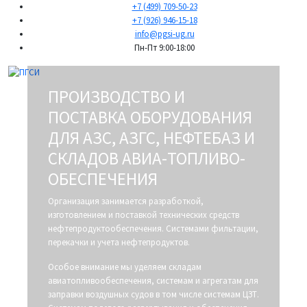
+7 (499) 709-50-23
+7 (926) 946-15-18
info@pgsi-ug.ru
Пн-Пт 9:00-18:00
ПРОИЗВОДСТВО И
ПОСТАВКА ОБОРУДОВАНИЯ
ДЛЯ АЗС, АЗГС, НЕФТЕБАЗ И
СКЛАДОВ АВИА-ТОПЛИВО-
ОБЕСПЕЧЕНИЯ
Организация занимается разработкой,
изготовлением и поставкой технических средств
нефтепродуктообеспечения. Системами фильтации,
перекачки и учета нефтепродуктов.
Особое внимание мы уделяем складам
авиатопливообеспечения, системам и агрегатам для
заправки воздушных судов в том числе системам ЦЗТ.