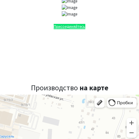
Присоединяйтесь
Производство
на карте
СпецИзделие
Авиационное и аэродромное оборудование в Чехове
Нефтегазовое оборудование в Чехове