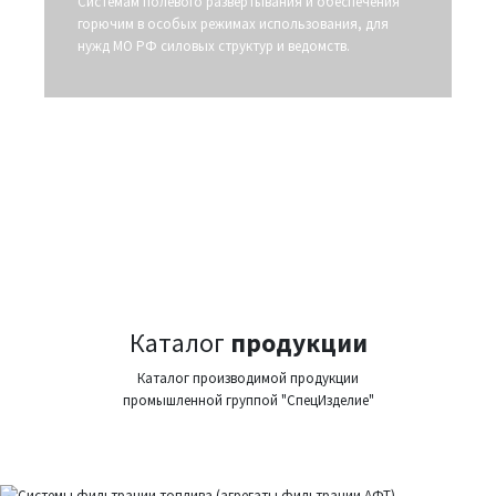
Системам полевого развертывания и обеспечения
горючим в особых режимах использования, для
нужд МО РФ силовых структур и ведомств.
Каталог
продукции
Каталог производимой продукции
промышленной группой "СпецИзделие"