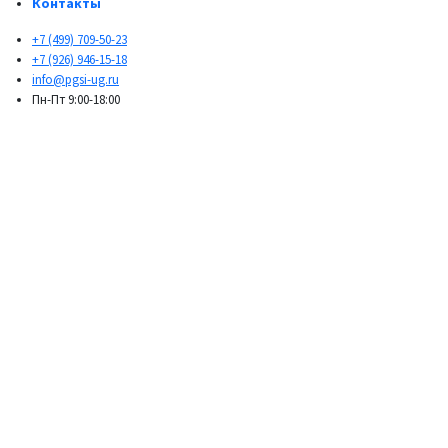
Контакты
+7 (499) 709-50-23
+7 (926) 946-15-18
info@pgsi-ug.ru
Пн-Пт 9:00-18:00